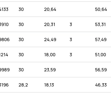
4133
30
20,64
50,64
3910
30
20,31
3
53,31
9806
30
24,49
3
57,49
1214
30
18,00
3
51,00
9989
30
23,59
56,59
3196
28,2
18,13
46,33