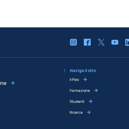
Naviga il sito
Il Polo
one
Formazione
Studenti
Ricerca