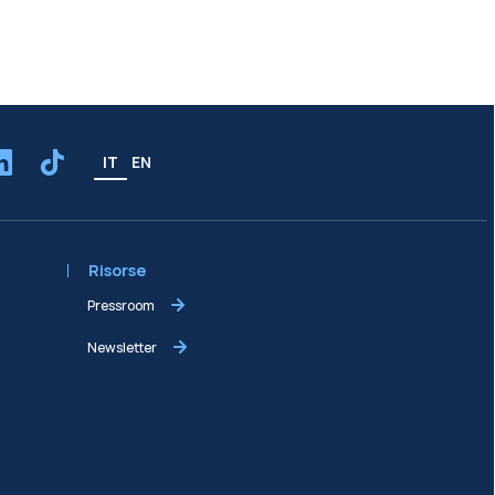
IT
EN
Risorse
Pressroom
Newsletter