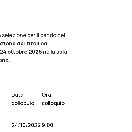
a selezione per il bando dei
zione dei titoli
ed il
24 ottobre 2025
nella
sala
ona.
Data
Ora
colloquio
colloquio
i
24/10/2025
9:00