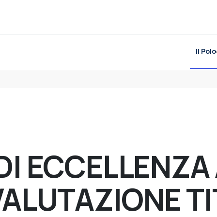
Il Polo
DI ECCELLENZA 
VALUTAZIONE TI