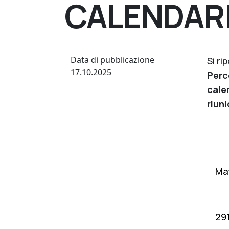
CALENDAR
Data di pubblicazione
Si ri
17.10.2025
Perc
cale
riuni
Mat
29