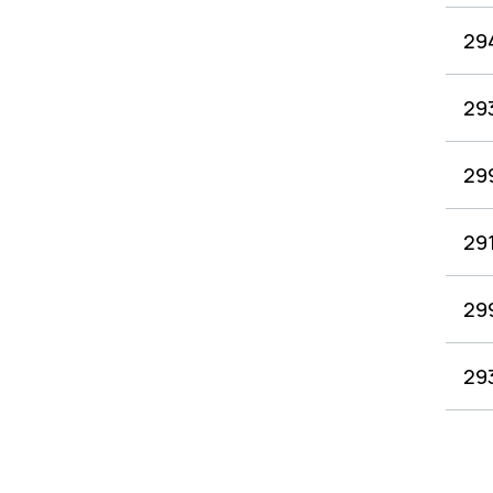
29
29
29
29
29
29