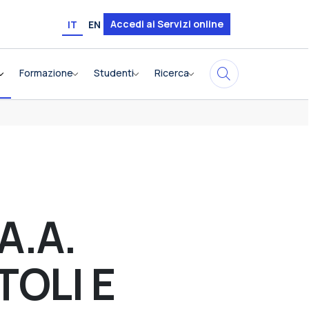
Accedi ai Servizi online
IT
EN
Formazione
Studenti
Ricerca
A.A.
TOLI E