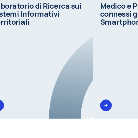
boratorio di Ricerca sui
Medico e 
stemi Informativi
connessi g
rritoriali
Smartphon