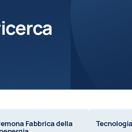
ricerca
emona Fabbrica della
Tecnologia
oenergia