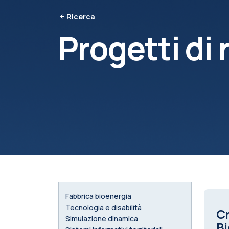
Ricerca
Progetti di 
Fabbrica bioenergia
Tecnologia e disabilità
Cr
Simulazione dinamica
Bi