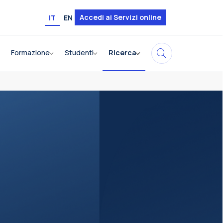
Accedi ai Servizi online
IT
EN
Formazione
Studenti
Ricerca