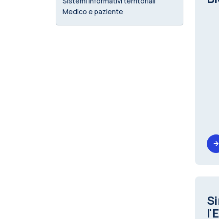
Sistemi informativi territoriali
Medico e paziente
Si
l'