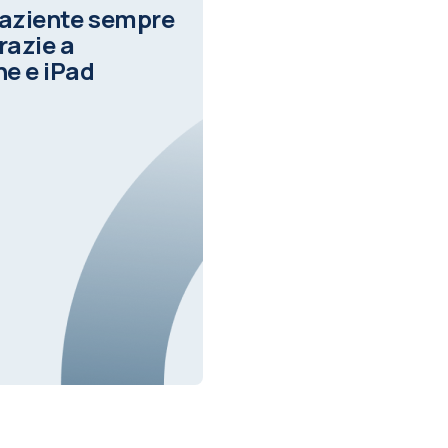
Paziente sempre
razie a
e e iPad