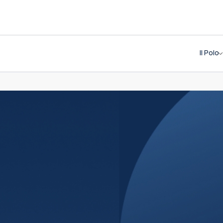
Il Polo