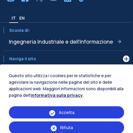
IT
EN
Scuola di:
Ingegneria Industriale e dell'Informazione
Naviga il sito
Risorse
Questo sito utilizza i cookies per le statistiche e per
agevolare la navigazione nelle pagine del sito e delle
applicazioni web. Maggiori informazioni sono disponibili alla
Contattaci
pagina dell'
informativa sulla privacy
.
Accetta
Rifiuta